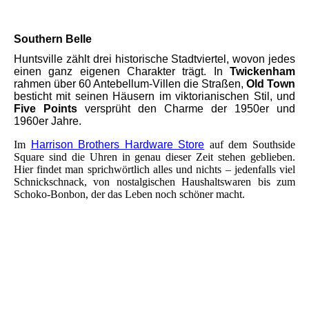
Foto: Alabama Tourism Department
Southern Belle
Huntsville zählt drei historische Stadtviertel, wovon jedes
einen ganz eigenen Charakter trägt. In
Twickenham
rahmen über 60 Antebellum-Villen die Straßen,
Old Town
besticht mit seinen Häusern im viktorianischen Stil, und
Five Points
versprüht den Charme der 1950er und
1960er Jahre.
Im
Harrison Brothers Hardware Store
auf dem Southside
Square sind die Uhren in genau dieser Zeit stehen geblieben.
Hier findet man sprichwörtlich alles und nichts – jedenfalls viel
Schnickschnack, von nostalgischen Haushaltswaren bis zum
Schoko-Bonbon, der das Leben noch schöner macht.