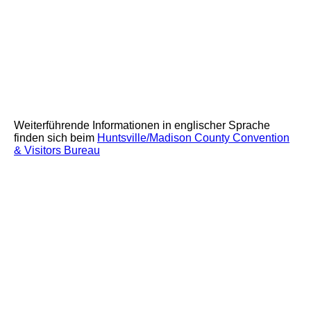
Foto: Huntsville Madison County CVB
Weiterführende Informationen in englischer Sprache
finden sich beim
Huntsville/Madison County Convention
& Visitors Bureau