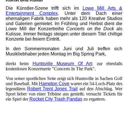
Die Künstler-Szene trifft sich im
Lowe Mill Arts &
Entertainment Complex
.
Unter dem Dach einer
ehemaligen Fabrik haben mehr als 120 Kreative Studios
und Galerien gemietet. Im Frühling und Herbst dient die
Lowe Mill der Konzertreihe
Concerts on the Dock
als
Kulisse. Immer freitags steigen unter diesem Titel chillige
Konzerte bei freiem Eintritt.
In den Sommermonaten Juni und Juli treffen sich
Musikliebhaber jeden Montag im Big Spring Park,
direkt beim
Huntsville Museum Of Art
: zur ebenfalls
kostenlosen Konzertserie "Concerts In The Park".
Von seiner sportlichen Seite zeigt sich Huntsville in Sachen Golf
und Baseball. Mit
Hampton Cove
wartet ein 54-Loch-Platz des
legendären
Robert Trent Jones Trail
auf den Abschlag. Wer
Sport lieber von einer Tribüne aus genießt, versucht Tickets für
ein Spiel der
Rocket City Trash Pandas
zu ergattern.