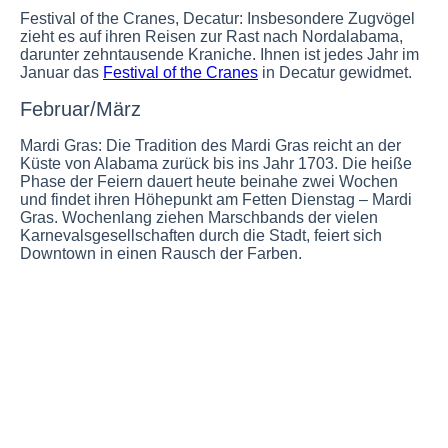
Festival of the Cranes, Decatur:
Insbesondere Zugvögel
zieht es auf ihren Reisen zur Rast nach Nordalabama,
darunter zehntausende Kraniche. Ihnen ist jedes Jahr im
Januar das
Festival of the Cranes
in Decatur gewidmet.
Februar/März
Mardi Gras:
Die Tradition des Mardi Gras reicht an der
Küste von Alabama zurück bis ins Jahr 1703. Die heiße
Phase der Feiern dauert heute beinahe zwei Wochen
und findet ihren Höhepunkt am Fetten Dienstag – Mardi
Gras. Wochenlang ziehen Marschbands der vielen
Karnevalsgesellschaften durch die Stadt, feiert sich
Downtown in einen Rausch der Farben.