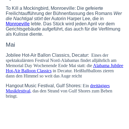
To Kill a Mockingbird, Monroeville:
Die gefeierte
Freilichtaufführung der Bühnenfassung des Romans
Wer
die Nachtigal stört
der Autorin Harper Lee, die in
Monroeville
lebte. Das Stück wird jeden April vor dem
Gerichtsgebäude aufgeführt, das auch für die Verfilmung
als Kulisse diente.
Mai
Jobilee Hot-Air Ballon Classics, Decatur:
Eines der
spektakulärsten Festival Nord-Alabamas findet alljährlich am
Memorial Day Wochenende Ende Mai statt: die
Alabama Jubilee
Hot-Air Balloon Classics
in Decatur. Heißluftballons zieren
dann den Himmel so weit das Auge reicht
Hangout Music Festival, Gulf Shores:
Ein
dreitägiges
Musikfestival,
das den Strand von Gulf Shores zum Beben
bringt.