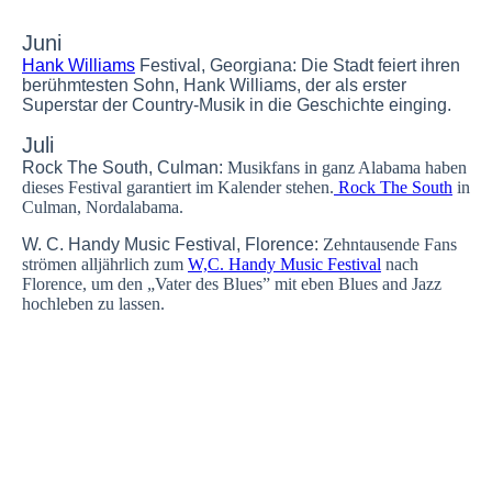
(c)Gulf Shores & Orange Beach Tourism
Juni
Hank Williams
Festival, Georgiana:
Die Stadt feiert ihren
berühmtesten Sohn, Hank Williams, der als erster
Superstar der Country-Musik in die Geschichte einging.
Juli
Rock The South, Culman:
Musikfans in ganz Alabama haben
dieses Festival garantiert im Kalender stehen.
Rock The South
in
Culman, Nordalabama.
W. C. Handy Music Festival, Florence:
Zehntausende Fans
strömen alljährlich zum
W,C. Handy Music Festival
nach
Florence, um den „Vater des Blues” mit eben Blues and Jazz
hochleben zu lassen.