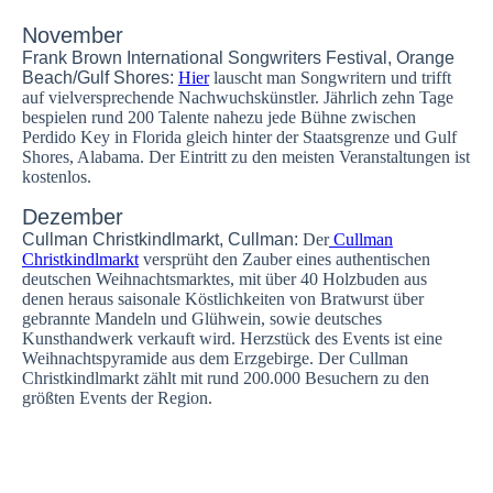
November
Frank Brown International Songwriters Festival, Orange
Beach/Gulf Shores:
Hier
lauscht man Songwritern und trifft
auf vielversprechende Nachwuchskünstler. Jährlich zehn Tage
bespielen rund 200 Talente nahezu jede Bühne zwischen
Perdido Key in Florida gleich hinter der Staatsgrenze und Gulf
Shores, Alabama. Der Eintritt zu den meisten Veranstaltungen ist
kostenlos.
Dezember
Cullman Christkindlmarkt, Cullman:
Der
Cullman
Christkindlmarkt
versprüht den Zauber eines authentischen
deutschen Weihnachtsmarktes, mit über 40 Holzbuden aus
denen heraus saisonale Köstlichkeiten von Bratwurst über
gebrannte Mandeln und Glühwein, sowie deutsches
Kunsthandwerk verkauft wird. Herzstück des Events ist eine
Weihnachtspyramide aus dem Erzgebirge. Der Cullman
Christkindlmarkt zählt mit rund 200.000 Besuchern zu den
größten Events der Region.