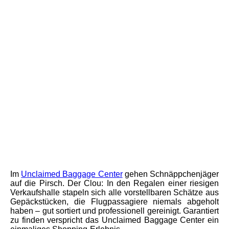
Foto: Alabama Tourism Department
I
m
Unclaimed Baggage Center
gehen Schnäppchenjäger
auf die Pirsch. Der Clou: In den Regalen einer riesigen
Verkaufshalle stapeln sich alle vorstellbaren Schätze aus
Gepäckstücken, die Flugpassagiere niemals abgeholt
haben – gut sortiert und professionell gereinigt. Garantiert
zu finden verspricht das Unclaimed Baggage Center ein