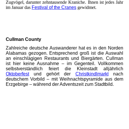
Zugvögel, darunter zehntausende Kraniche. Ihnen ist jedes Jahr
im Januar das
Festival of the Cranes
gewidmet.
Cullman County
Zahlreiche deutsche Auswanderer hat es in den Norden
Alabamas gezogen. Entsprechend groß ist die Auswahl
an einschlägigen Restaurants und Biergärten. Cullman
ist hier keine Ausnahme – im Gegenteil. Vollkommen
selbstverständlich feiert die Kleinstadt alljährlich
Oktoberfest
und gehört der
Christkindlmarkt
nach
deutschem Vorbild – mit Weihnachtspyramide aus dem
Erzgebirge – während der Adventszeit zum Stadtbild.