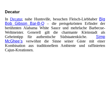
Decatur
In
Decatur
, nahe Huntsville, besuchen Fleisch-Liebhaber
Big
Bob Gibson Bar-B-Q
– die preisgekrönten Erfinder der
berühmten Alabama White Sauce und mehrfache Barbecue-
Weltmeister. Generell gilt die charmante Kleinstadt als
Geheimtipp für authentische Südstaatenküche.
Simp
McGhee’s
verwöhnt die Sinne seiner Gäste mit einer
Kombination aus traditionellem Ambiente und raffinierten
Cajun-Kreationen.