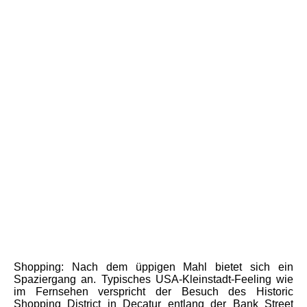
Historisches Decatur
Shopping:
Nach dem üppigen Mahl bietet sich ein
Spaziergang an. Typisches USA-Kleinstadt-Feeling wie
im Fernsehen verspricht der Besuch des
Historic
Shopping District
in Decatur entlang der Bank Street