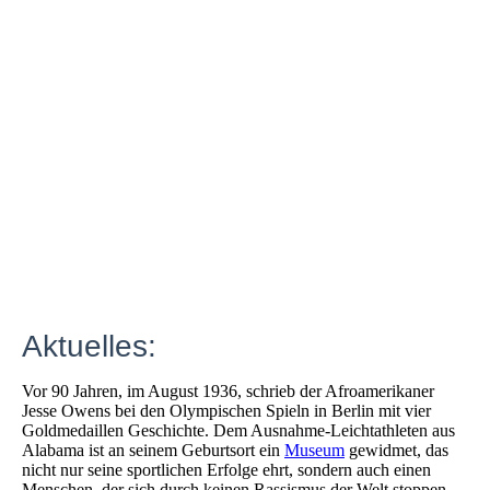
Aktuelles:
Vor 90 Jahren, im August 1936, schrieb der Afroamerikaner
Jesse Owens bei den Olympischen Spieln in Berlin mit vier
Goldmedaillen Geschichte. Dem Ausnahme-Leichtathleten aus
Alabama ist an seinem Geburtsort ein
Museum
gewidmet, das
nicht nur seine sportlichen Erfolge ehrt, sondern auch einen
Menschen, der sich durch keinen Rassismus der Welt stoppen