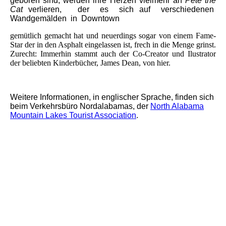
geboren sind, werden ihre Herzen vielmehr an
Pete the
Cat
verlieren, der es sich auf verschiedenen
Wandgemälden in Downtown
gemütlich gemacht hat und neuerdings sogar von einem Fame-
Star der in den Asphalt eingelassen ist, frech in die Menge grinst.
Zurecht: Immerhin stammt auch der Co-Creator und Ilustrator
der beliebten Kinderbücher, James Dean, von hier.
Weitere Informationen, in englischer Sprache, finden sich
beim Verkehrsbüro Nordalabamas, der
North Alabama
Mountain Lakes Tourist Association
.