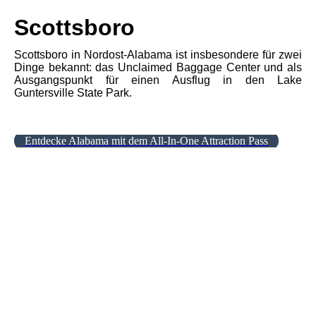
Scottsboro
Scottsboro in Nordost-Alabama ist insbesondere für zwei
Dinge bekannt: das Unclaimed Baggage Center und als
Ausgangspunkt für einen Ausflug in den Lake
Guntersville State Park.
Entdecke Alabama mit dem All-In-One Attraction Pass